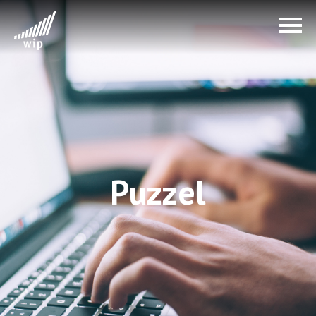
Puzzel